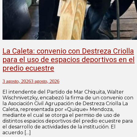
La Caleta: convenio con Destreza Criolla
para el uso de espacios deportivos en el
predio ecuestre
3 agosto, 2026
3 agosto, 2026
El intendente del Partido de Mar Chiquita, Walter
Wischnivetzky, encabezó la firma de un convenio con
la Asociación Civil Agrupación de Destreza Criolla La
Caleta, representada por «Quique» Mendoza,
mediante el cual se otorga el permiso de uso de
distintos espacios deportivos del predio ecuestre para
el desarrollo de actividades de la institución. El
acuerdo […]