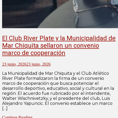
El Club River Plate y la Municipalidad de
Mar Chiquita sellaron un convenio
marco de cooperación
23 junio, 2026
23 junio, 2026
La Municipalidad de Mar Chiquita y el Club Atlético
River Plate formalizaron la firma de un convenio
marco de cooperación que busca potenciar el
desarrollo deportivo, educativo, social y cultural en la
región. El acuerdo fue rubricado por el intendente,
Walter Wischnivetzky, y el presidente del club, Luis
Alejandro Yapuncic. El convenio establece un marco
[…]
Continue Reading