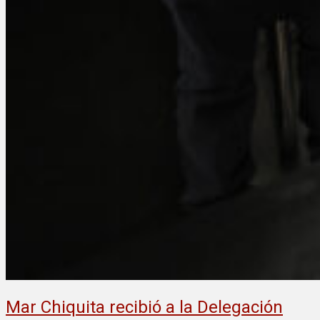
Mar Chiquita recibió a la Delegación