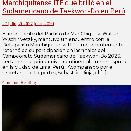
Marchiquitense ITF que brilló en el
Sudamericano de Taekwon-Do en Perú
27 julio, 2026
27 julio, 2026
El intendente del Partido de Mar Chiquita, Walter
Wischnivetzky, mantuvo un encuentro con la
Delegación Marchiquitense ITF, que recientemente
retornó de su participación en las finales del
Campeonato Sudamericano de Taekwon-Do 2026,
certamen de primer nivel continental que se disputó
en la ciudad de Lima, Perú. Acompañado por el
secretario de Deportes, Sebastián Rioja, el […]
Continue Reading