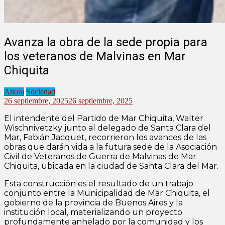
Avanza la obra de la sede propia para
los veteranos de Malvinas en Mar
Chiquita
Ahora
Sociedad
26 septiembre, 2025
26 septiembre, 2025
El intendente del Partido de Mar Chiquita, Walter
Wischnivetzky junto al delegado de Santa Clara del
Mar, Fabián Jacquet, recorrieron los avances de las
obras que darán vida a la futura sede de la Asociación
Civil de Veteranos de Guerra de Malvinas de Mar
Chiquita, ubicada en la ciudad de Santa Clara del Mar.
Esta construcción es el resultado de un trabajo
conjunto entre la Municipalidad de Mar Chiquita, el
gobierno de la provincia de Buenos Aires y la
institución local, materializando un proyecto
profundamente anhelado por la comunidad y los