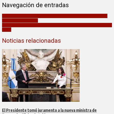
Navegación de entradas
Magario y Paredi compartieron un positivo encuentro de cara a su
asunción en el Senado
Walter Wini supervisó las obras de la Escuela Técnica Nº2 de Camet
Norte
Noticias relacionadas
El Presidente tomó juramento a la nueva ministra de