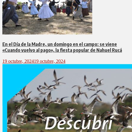
En el Día de la Madre, un domingo en el campo: se viene
«Cuando vuelvo al pago», la fiesta popular de Nahuel Rucá
19 octubre, 2024
19 octubre, 2024