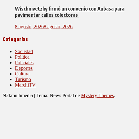
Wischnivetzky firmó un convenio con Aubasa para
pavimentar calles colectoras
8 agosto, 2026
8 agosto, 2026
Categorías
Sociedad
Política
Policiales
Deportes
Cultura
Turismo
MarchiTV
N2kmultimedia
|
Tema: News Portal de
Mystery Themes
.