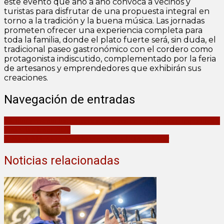
este evento que año a año convoca a vecinos y
turistas para disfrutar de una propuesta integral en
torno a la tradición y la buena música. Las jornadas
prometen ofrecer una experiencia completa para
toda la familia, donde el plato fuerte será, sin duda, el
tradicional paseo gastronómico con el cordero como
protagonista indiscutido, complementado por la feria
de artesanos y emprendedores que exhibirán sus
creaciones.
Navegación de entradas
Kicillof presentó los proyectos de leyes de Presupuesto, Impositiva y
Financiamiento 2026
Jornada Abierta de Surfskate en Santa Clara del Mar
Noticias relacionadas