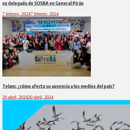
ex delegado de SOSBA en General Pirán
7 febrero, 2024
7 febrero, 2024
Telam: ¿cómo afecta su ausencia a los medios del país?
20 abril, 2024
20 abril, 2024