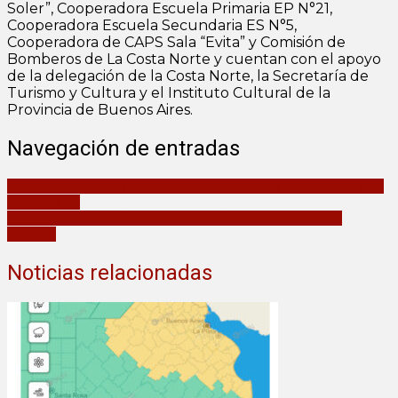
Soler”, Cooperadora Escuela Primaria EP N°21,
Cooperadora Escuela Secundaria ES N°5,
Cooperadora de CAPS Sala “Evita” y Comisión de
Bomberos de La Costa Norte y cuentan con el apoyo
de la delegación de la Costa Norte, la Secretaría de
Turismo y Cultura y el Instituto Cultural de la
Provincia de Buenos Aires.
Navegación de entradas
Objetivo Massa Presidente: Paredi y Walter Wini recorren localidad
por localidad
Atención: ¿cómo serán los cortes de tránsito por la fiesta del
cordero?
Noticias relacionadas