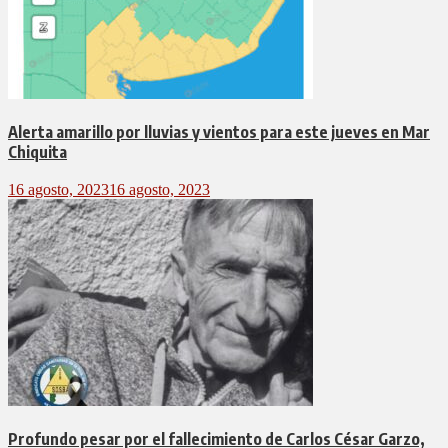
Alerta amarillo por lluvias y vientos para este jueves en Mar
Chiquita
16 agosto, 2023
16 agosto, 2023
Profundo pesar por el fallecimiento de Carlos César Garzo,