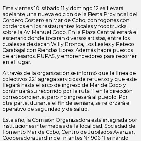
Este viernes 10, sábado 11 y domingo 12 se llevará
adelante una nueva edición de la Fiesta Provincial del
Cordero Costero en Mar de Cobo, con fogones con
corderos en los restaurantes locales y foodtrucks
sobre la Av. Manuel Cobo. En la Plaza Central estará el
escenario donde tocarán diversos artistas, entre los
cuales se destacan Willy Bronca, Los Leales y Peteco
Carabajal con Riendas Libres. Además habrá puestos
de artesanos, PUPAS, y emprendedores para recorrer
en el lugar.
A través de la organización se informó que la línea de
colectivos 221 agrega servicios de refuerzo y que este
llegará hasta el arco de ingreso de Mar de Cobo y
continuará su recorrido por la ruta 11 en la dirección
correspondiente, pero no ingresará al pueblo. Por
otra parte, durante el fin de semana, se reforzará el
operativo de seguridad y de salud.
Este año, la Comisión Organizadora está integrada por
instituciones intermedias de la localidad, Sociedad de
Fomento Mar de Cobo, Centro de Jubilados Avanzar,
Cooperadora Jardín de Infantes N° 906 “Fernando