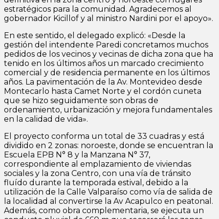
estratégicos para la comunidad. Agradecemos al
gobernador Kicillof y al ministro Nardini por el apoyo».
En este sentido, el delegado explicó: «Desde la
gestión del intendente Paredi concretamos muchos
pedidos de los vecinos y vecinas de dicha zona que ha
tenido en los últimos años un marcado crecimiento
comercial y de residencia permanente en los últimos
años. La pavimentación de la Av. Montevideo desde
Montecarlo hasta Camet Norte y el cordón cuneta
que se hizo seguidamente son obras de
ordenamiento, urbanización y mejora fundamentales
en la calidad de vida».
El proyecto conforma un total de 33 cuadras y está
dividido en 2 zonas: noroeste, donde se encuentran la
Escuela EPB N° 8 y la Manzana N° 37,
correspondiente al emplazamiento de viviendas
sociales y la zona Centro, con una vía de tránsito
fluído durante la temporada estival, debido a la
utilización de la Calle Valparaíso como vía de salida de
la localidad al convertirse la Av Acapulco en peatonal.
Además, como obra complementaria, se ejecuta un