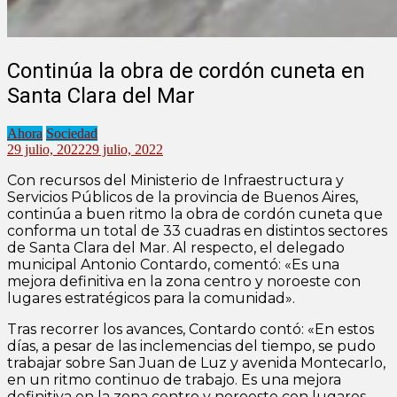
Continúa la obra de cordón cuneta en
Santa Clara del Mar
Ahora
Sociedad
29 julio, 2022
29 julio, 2022
Con recursos del Ministerio de Infraestructura y
Servicios Públicos de la provincia de Buenos Aires,
continúa a buen ritmo la obra de cordón cuneta que
conforma un total de 33 cuadras en distintos sectores
de Santa Clara del Mar. Al respecto, el delegado
municipal Antonio Contardo, comentó: «Es una
mejora definitiva en la zona centro y noroeste con
lugares estratégicos para la comunidad».
Tras recorrer los avances, Contardo contó: «En estos
días, a pesar de las inclemencias del tiempo, se pudo
trabajar sobre San Juan de Luz y avenida Montecarlo,
en un ritmo continuo de trabajo. Es una mejora
definitiva en la zona centro y noroeste con lugares