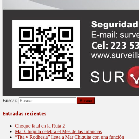
Buscar:
Entradas recientes
Choque fatal en la Ruta 2
Mar Chiquita celebra el Mes de las Infancias
“Tita y Rodhesia” llega a Mar Chiquita con una función