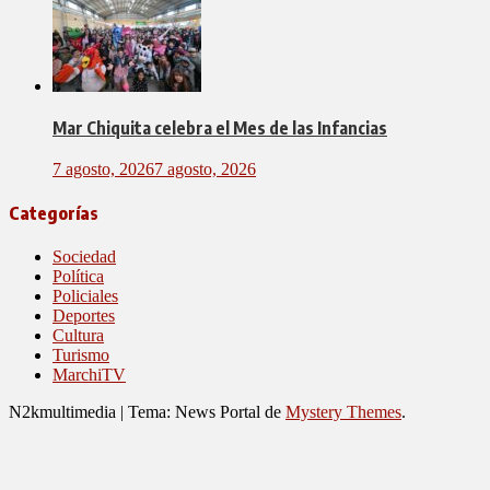
Mar Chiquita celebra el Mes de las Infancias
7 agosto, 2026
7 agosto, 2026
Categorías
Sociedad
Política
Policiales
Deportes
Cultura
Turismo
MarchiTV
N2kmultimedia
|
Tema: News Portal de
Mystery Themes
.