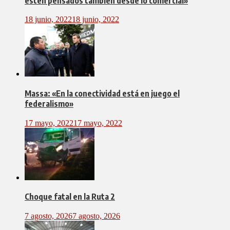
estén pensados también desde lo comercial»
18 junio, 2022
18 junio, 2022
Massa: «En la conectividad está en juego el
federalismo»
17 mayo, 2022
17 mayo, 2022
Choque fatal en la Ruta 2
7 agosto, 2026
7 agosto, 2026