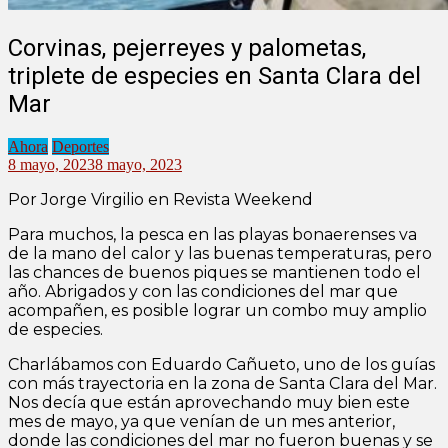
Corvinas, pejerreyes y palometas,
triplete de especies en Santa Clara del
Mar
Ahora
Deportes
8 mayo, 2023
8 mayo, 2023
Por Jorge Virgilio en Revista Weekend
Para muchos, la pesca en las playas bonaerenses va
de la mano del calor y las buenas temperaturas, pero
las chances de buenos piques se mantienen todo el
año. Abrigados y con las condiciones del mar que
acompañen, es posible lograr un combo muy amplio
de especies.
Charlábamos con Eduardo Cañueto, uno de los guías
con más trayectoria en la zona de Santa Clara del Mar.
Nos decía que están aprovechando muy bien este
mes de mayo, ya que venían de un mes anterior,
donde las condiciones del mar no fueron buenas y se