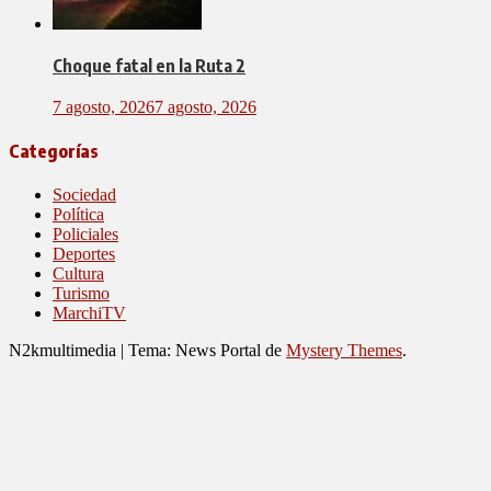
Choque fatal en la Ruta 2
7 agosto, 2026
7 agosto, 2026
Categorías
Sociedad
Política
Policiales
Deportes
Cultura
Turismo
MarchiTV
N2kmultimedia
|
Tema: News Portal de
Mystery Themes
.