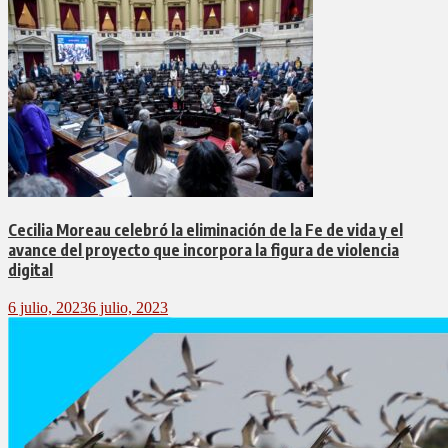
Cecilia Moreau celebró la eliminación de la Fe de vida y el
avance del proyecto que incorpora la figura de violencia
digital
6 julio, 2023
6 julio, 2023