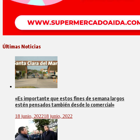
Últimas Noticias
«Es importante que estos fines de semana largos
estén pensados también desde lo comercial»
18 junio, 2022
18 junio, 2022