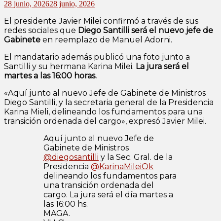
28 junio, 2026
28 junio, 2026
El presidente Javier Milei confirmó a través de sus
redes sociales que
Diego Santilli será el nuevo jefe de
Gabinete
en reemplazo de Manuel Adorni.
El mandatario además publicó una foto junto a
Santilli y su hermana Karina Milei.
La jura será el
martes a las 16:00 horas.
«Aquí junto al nuevo Jefe de Gabinete de Ministros
Diego Santilli, y la secretaria general de la Presidencia
Karina Mieli, delineando los fundamentos para una
transición ordenada del cargo», expresó Javier Milei.
Aquí junto al nuevo Jefe de
Gabinete de Ministros
@diegosantilli
y la Sec. Gral. de la
Presidencia
@KarinaMileiOk
delineando los fundamentos para
una transición ordenada del
cargo. La jura será el día martes a
las 16:00 hs.
MAGA.