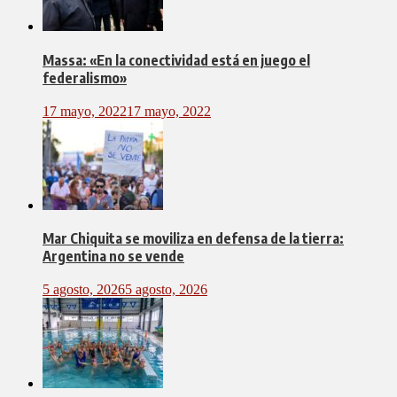
Massa: «En la conectividad está en juego el
federalismo»
17 mayo, 2022
17 mayo, 2022
Mar Chiquita se moviliza en defensa de la tierra:
Argentina no se vende
5 agosto, 2026
5 agosto, 2026