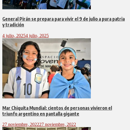
General Pirán se prepara para vivir el 9 de julio a pura patria
y tradición
4 julio, 2025
4 julio, 2025
Mar Chiquita Mundial: cientos de personas vivieron el
triunfo argentino en pantalla gigante
27 noviembre, 2022
27 noviembre, 2022