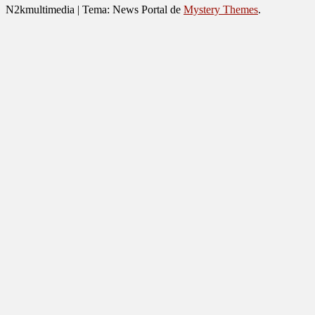
N2kmultimedia
|
Tema: News Portal de
Mystery Themes
.