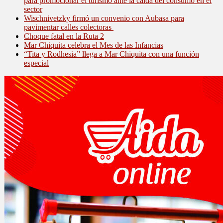
para promocionar el turismo ante la caída del consumo en el
sector
Wischnivetzky firmó un convenio con Aubasa para
pavimentar calles colectoras
Choque fatal en la Ruta 2
Mar Chiquita celebra el Mes de las Infancias
“Tita y Rodhesia” llega a Mar Chiquita con una función
especial