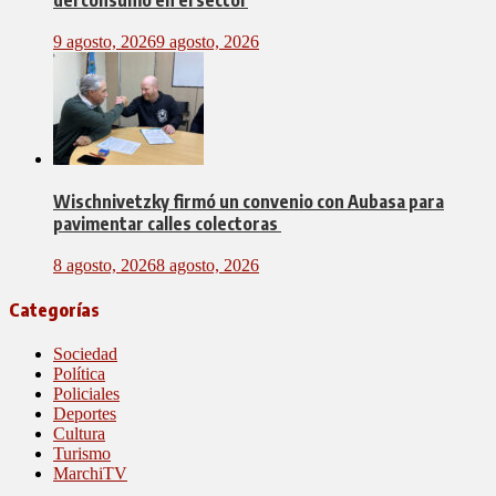
del consumo en el sector
9 agosto, 2026
9 agosto, 2026
Wischnivetzky firmó un convenio con Aubasa para
pavimentar calles colectoras
8 agosto, 2026
8 agosto, 2026
Categorías
Sociedad
Política
Policiales
Deportes
Cultura
Turismo
MarchiTV