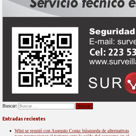
Buscar:
Entradas recientes
Wini se reunió con Augusto Costa: búsqueda de alternativas