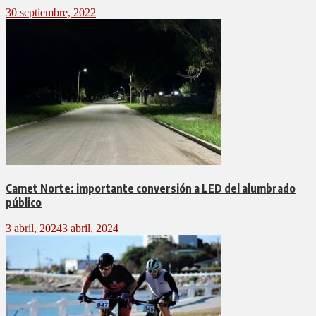
30 septiembre, 2022
Camet Norte: importante conversión a LED del alumbrado
público
3 abril, 2024
3 abril, 2024