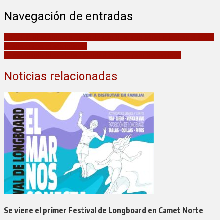
Navegación de entradas
La UCR abre algunos focos de conflicto con Milei mientras el PRO
se alinea con el oficialismo
El municipio hizo «leña del árbol caído» para los vecinos
Noticias relacionadas
Se viene el primer Festival de Longboard en Camet Norte