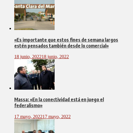
«Es importante que estos fines de semana largos
estén pensados también desde lo comercial»
18 junio, 2022
18 junio, 2022
Massa: «En la conectividad está en juego el
federalismo»
17 mayo, 2022
17 mayo, 2022