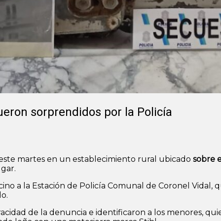
ueron sorprendidos por la Policía
ste martes en un establecimiento rural ubicado
sobre e
ugar.
ecino a la Estación de Policía Comunal de Coronel Vidal, 
o.
 veracidad de la denuncia e identificaron a los menores, q