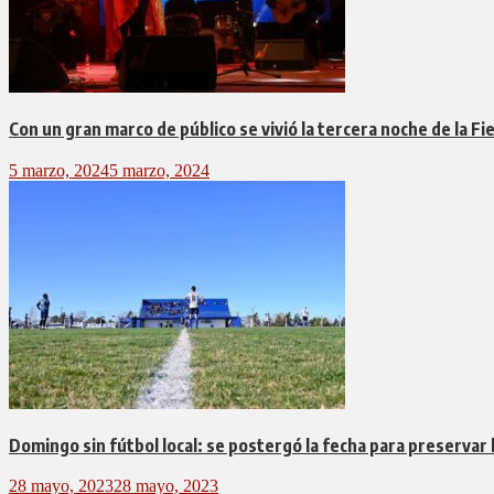
Con un gran marco de público se vivió la tercera noche de la Fi
5 marzo, 2024
5 marzo, 2024
Domingo sin fútbol local: se postergó la fecha para preservar
28 mayo, 2023
28 mayo, 2023