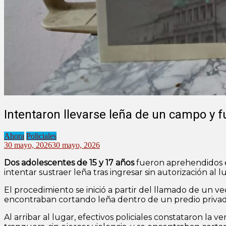
Intentaron llevarse leña de un campo y f
Ahora
Policiales
30 mayo, 2026
30 mayo, 2026
Dos adolescentes de 15 y 17 años
fueron aprehendidos e
intentar sustraer leña tras ingresar sin autorización al l
El procedimiento se inició a partir del llamado de un v
encontraban cortando leña dentro de un predio privad
Al arribar al lugar, efectivos policiales constataron la