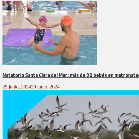
Natatorio Santa Clara del Mar: más de 90 bebés en matronata
29 junio, 2024
29 junio, 2024