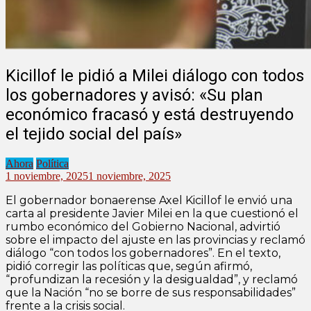
Kicillof le pidió a Milei diálogo con todos
los gobernadores y avisó: «Su plan
económico fracasó y está destruyendo
el tejido social del país»
Ahora
Política
1 noviembre, 2025
1 noviembre, 2025
El gobernador bonaerense Axel Kicillof le envió una
carta al presidente Javier Milei en la que cuestionó el
rumbo económico del Gobierno Nacional, advirtió
sobre el impacto del ajuste en las provincias y reclamó
diálogo “con todos los gobernadores”. En el texto,
pidió corregir las políticas que, según afirmó,
“profundizan la recesión y la desigualdad”, y reclamó
que la Nación “no se borre de sus responsabilidades”
frente a la crisis social.