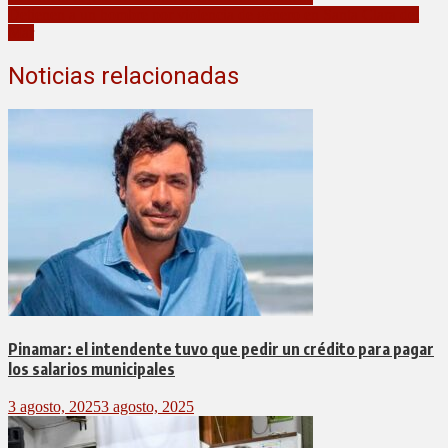
Detienen a un hombre por violencia de género en Santa Clara del
Mar
Noticias relacionadas
Pinamar: el intendente tuvo que pedir un crédito para pagar
los salarios municipales
3 agosto, 2025
3 agosto, 2025