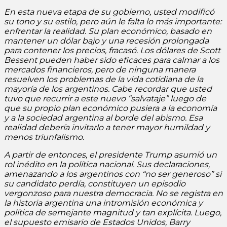
En esta nueva etapa de su gobierno, usted modificó
su tono y su estilo, pero aún le falta lo más importante:
enfrentar la realidad. Su plan económico, basado en
mantener un dólar bajo y una recesión prolongada
para contener los precios, fracasó. Los dólares de Scott
Bessent pueden haber sido eficaces para calmar a los
mercados financieros, pero de ninguna manera
resuelven los problemas de la vida cotidiana de la
mayoría de los argentinos. Cabe recordar que usted
tuvo que recurrir a este nuevo “salvataje” luego de
que su propio plan económico pusiera a la economía
y a la sociedad argentina al borde del abismo. Esa
realidad debería invitarlo a tener mayor humildad y
menos triunfalismo.
A partir de entonces, el presidente Trump asumió un
rol inédito en la política nacional. Sus declaraciones,
amenazando a los argentinos con “no ser generoso” si
su candidato perdía, constituyen un episodio
vergonzoso para nuestra democracia. No se registra en
la historia argentina una intromisión económica y
política de semejante magnitud y tan explícita. Luego,
el supuesto emisario de Estados Unidos, Barry