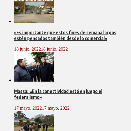
«Es importante que estos fines de semana largos
estén pensados también desde lo comercial»
18 junio, 2022
18 junio, 2022
Massa: «En la conectividad está en juego el
federalismo»
17 mayo, 2022
17 mayo, 2022