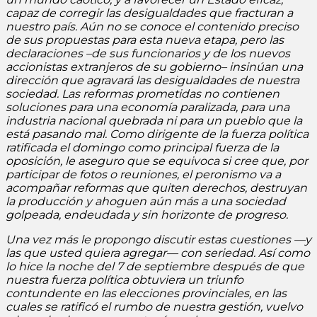
capaz de corregir las desigualdades que fracturan a
nuestro país. Aún no se conoce el contenido preciso
de sus propuestas para esta nueva etapa, pero las
declaraciones –de sus funcionarios y de los nuevos
accionistas extranjeros de su gobierno– insinúan una
dirección que agravará las desigualdades de nuestra
sociedad. Las reformas prometidas no contienen
soluciones para una economía paralizada, para una
industria nacional quebrada ni para un pueblo que la
está pasando mal. Como dirigente de la fuerza política
ratificada el domingo como principal fuerza de la
oposición, le aseguro que se equivoca si cree que, por
participar de fotos o reuniones, el peronismo va a
acompañar reformas que quiten derechos, destruyan
la producción y ahoguen aún más a una sociedad
golpeada, endeudada y sin horizonte de progreso.
Una vez más le propongo discutir estas cuestiones —y
las que usted quiera agregar— con seriedad. Así como
lo hice la noche del 7 de septiembre después de que
nuestra fuerza política obtuviera un triunfo
contundente en las elecciones provinciales, en las
cuales se ratificó el rumbo de nuestra gestión, vuelvo