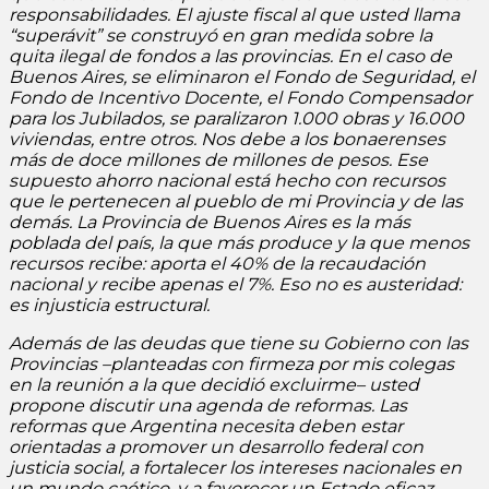
responsabilidades. El ajuste fiscal al que usted llama
“superávit” se construyó en gran medida sobre la
quita ilegal de fondos a las provincias. En el caso de
Buenos Aires, se eliminaron el Fondo de Seguridad, el
Fondo de Incentivo Docente, el Fondo Compensador
para los Jubilados, se paralizaron 1.000 obras y 16.000
viviendas, entre otros. Nos debe a los bonaerenses
más de doce millones de millones de pesos. Ese
supuesto ahorro nacional está hecho con recursos
que le pertenecen al pueblo de mi Provincia y de las
demás. La Provincia de Buenos Aires es la más
poblada del país, la que más produce y la que menos
recursos recibe: aporta el 40% de la recaudación
nacional y recibe apenas el 7%. Eso no es austeridad:
es injusticia estructural.
Además de las deudas que tiene su Gobierno con las
Provincias –planteadas con firmeza por mis colegas
en la reunión a la que decidió excluirme– usted
propone discutir una agenda de reformas. Las
reformas que Argentina necesita deben estar
orientadas a promover un desarrollo federal con
justicia social, a fortalecer los intereses nacionales en
un mundo caótico, y a favorecer un Estado eficaz,