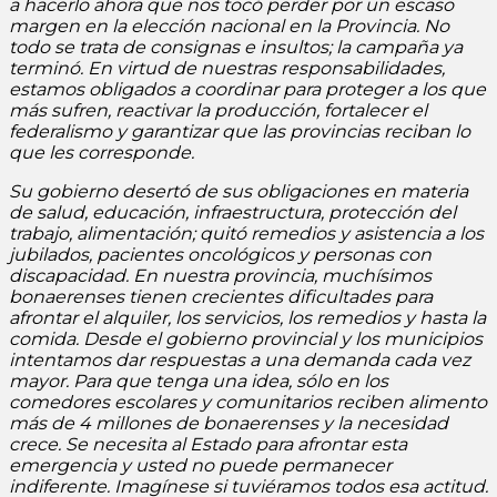
a hacerlo ahora que nos tocó perder por un escaso
margen en la elección nacional en la Provincia. No
todo se trata de consignas e insultos; la campaña ya
terminó. En virtud de nuestras responsabilidades,
estamos obligados a coordinar para proteger a los que
más sufren, reactivar la producción, fortalecer el
federalismo y garantizar que las provincias reciban lo
que les corresponde.
Su gobierno desertó de sus obligaciones en materia
de salud, educación, infraestructura, protección del
trabajo, alimentación; quitó remedios y asistencia a los
jubilados, pacientes oncológicos y personas con
discapacidad. En nuestra provincia, muchísimos
bonaerenses tienen crecientes dificultades para
afrontar el alquiler, los servicios, los remedios y hasta la
comida. Desde el gobierno provincial y los municipios
intentamos dar respuestas a una demanda cada vez
mayor. Para que tenga una idea, sólo en los
comedores escolares y comunitarios reciben alimento
más de 4 millones de bonaerenses y la necesidad
crece. Se necesita al Estado para afrontar esta
emergencia y usted no puede permanecer
indiferente. Imagínese si tuviéramos todos esa actitud.