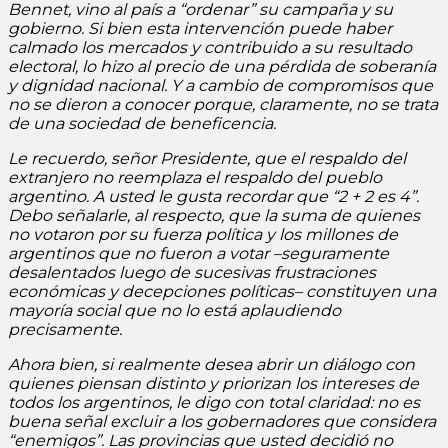
Bennet, vino al país a “ordenar” su campaña y su
gobierno. Si bien esta intervención puede haber
calmado los mercados y contribuido a su resultado
electoral, lo hizo al precio de una pérdida de soberanía
y dignidad nacional. Y a cambio de compromisos que
no se dieron a conocer porque, claramente, no se trata
de una sociedad de beneficencia.
Le recuerdo, señor Presidente, que el respaldo del
extranjero no reemplaza el respaldo del pueblo
argentino. A usted le gusta recordar que “2 + 2 es 4”.
Debo señalarle, al respecto, que la suma de quienes
no votaron por su fuerza política y los millones de
argentinos que no fueron a votar –seguramente
desalentados luego de sucesivas frustraciones
económicas y decepciones políticas– constituyen una
mayoría social que no lo está aplaudiendo
precisamente.
Ahora bien, si realmente desea abrir un diálogo con
quienes piensan distinto y priorizan los intereses de
todos los argentinos, le digo con total claridad: no es
buena señal excluir a los gobernadores que considera
“enemigos”. Las provincias que usted decidió no