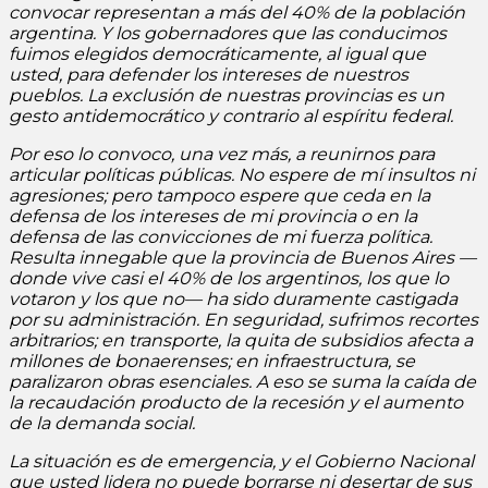
convocar representan a más del 40% de la población
argentina. Y los gobernadores que las conducimos
fuimos elegidos democráticamente, al igual que
usted, para defender los intereses de nuestros
pueblos. La exclusión de nuestras provincias es un
gesto antidemocrático y contrario al espíritu federal.
Por eso lo convoco, una vez más, a reunirnos para
articular políticas públicas. No espere de mí insultos ni
agresiones; pero tampoco espere que ceda en la
defensa de los intereses de mi provincia o en la
defensa de las convicciones de mi fuerza política.
Resulta innegable que la provincia de Buenos Aires —
donde vive casi el 40% de los argentinos, los que lo
votaron y los que no— ha sido duramente castigada
por su administración. En seguridad, sufrimos recortes
arbitrarios; en transporte, la quita de subsidios afecta a
millones de bonaerenses; en infraestructura, se
paralizaron obras esenciales. A eso se suma la caída de
la recaudación producto de la recesión y el aumento
de la demanda social.
La situación es de emergencia, y el Gobierno Nacional
que usted lidera no puede borrarse ni desertar de sus