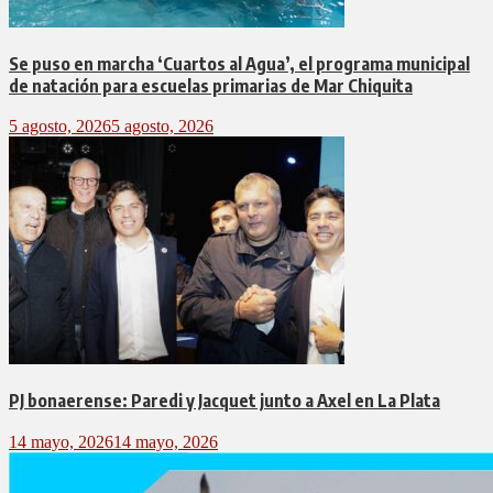
Se puso en marcha ‘Cuartos al Agua’, el programa municipal
de natación para escuelas primarias de Mar Chiquita
5 agosto, 2026
5 agosto, 2026
PJ bonaerense: Paredi y Jacquet junto a Axel en La Plata
14 mayo, 2026
14 mayo, 2026