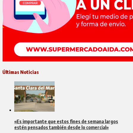
Últimas Noticias
«Es importante que estos fines de semana largos
estén pensados también desde lo comercial»