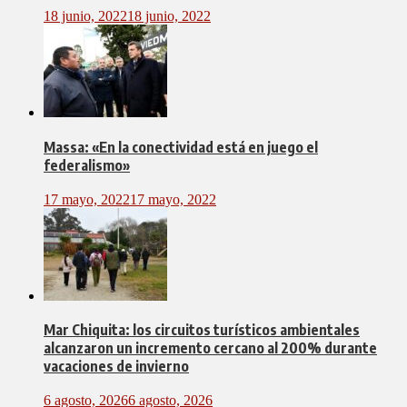
18 junio, 2022
18 junio, 2022
Massa: «En la conectividad está en juego el
federalismo»
17 mayo, 2022
17 mayo, 2022
Mar Chiquita: los circuitos turísticos ambientales
alcanzaron un incremento cercano al 200% durante
vacaciones de invierno
6 agosto, 2026
6 agosto, 2026