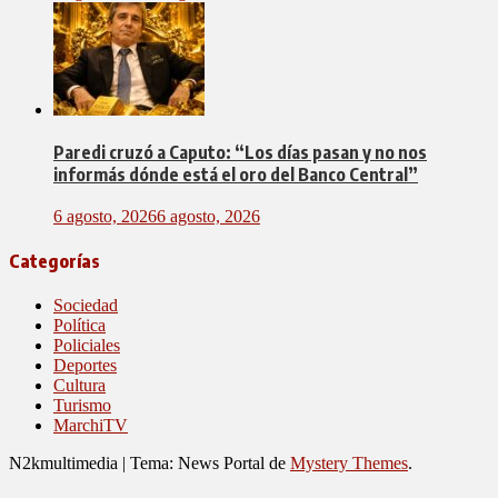
Paredi cruzó a Caputo: “Los días pasan y no nos
informás dónde está el oro del Banco Central”
6 agosto, 2026
6 agosto, 2026
Categorías
Sociedad
Política
Policiales
Deportes
Cultura
Turismo
MarchiTV
N2kmultimedia
|
Tema: News Portal de
Mystery Themes
.