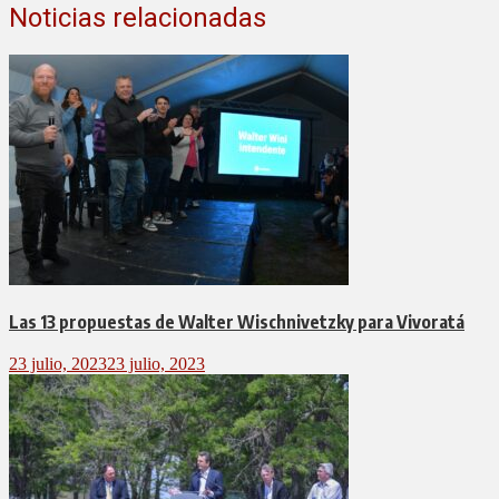
Noticias relacionadas
Las 13 propuestas de Walter Wischnivetzky para Vivoratá
23 julio, 2023
23 julio, 2023