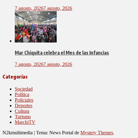
7 agosto, 2026
7 agosto, 2026
Mar Chiquita celebra el Mes de las Infancias
7 agosto, 2026
7 agosto, 2026
Categorías
Sociedad
Política
Policiales
Deportes
Cultura
Turismo
MarchiTV
N2kmultimedia
|
Tema: News Portal de
Mystery Themes
.