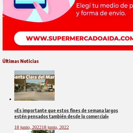
Últimas Noticias
«Es importante que estos fines de semana largos
estén pensados también desde lo comercial»
18 junio, 2022
18 junio, 2022