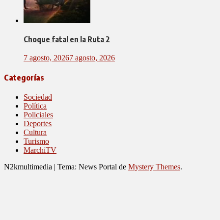
Choque fatal en la Ruta 2
7 agosto, 2026
7 agosto, 2026
Categorías
Sociedad
Política
Policiales
Deportes
Cultura
Turismo
MarchiTV
N2kmultimedia
|
Tema: News Portal de
Mystery Themes
.