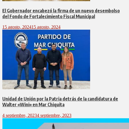
El Gobernador encabezó la firma de un nuevo desembolso
del Fondo de Fortalecimiento Fiscal Municipal
15 agosto, 2024
15 agosto, 2024
Unidad de Unión por la Patria detrás de la candidatura de
Walter «Wini» en Mar Chiquita
4 septiembre, 2023
4 septiembre, 2023