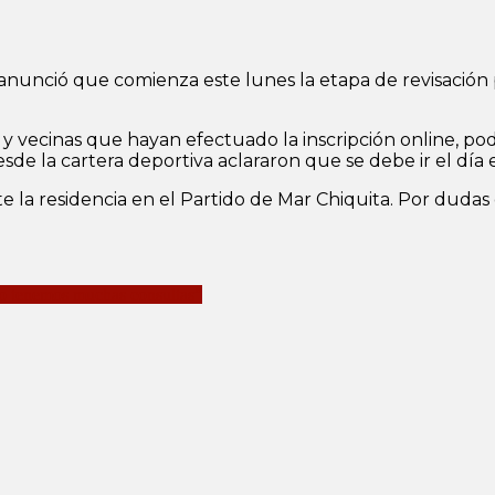
anunció que comienza este lunes la etapa de revisación p
os y vecinas que hayan efectuado la inscripción online, p
de la cartera deportiva aclararon que se debe ir el día e
 la residencia en el Partido de Mar Chiquita. Por duda
ro tenemos muchas consultas”