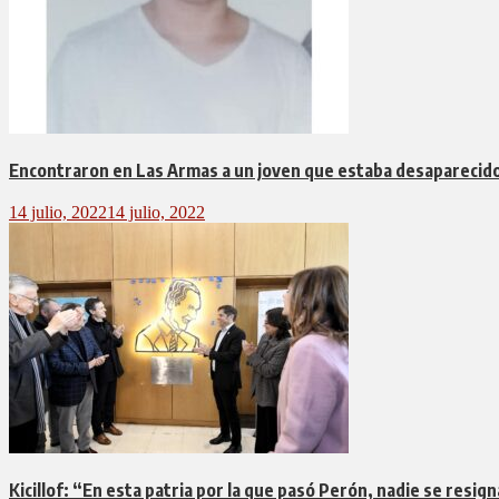
Encontraron en Las Armas a un joven que estaba desaparecid
14 julio, 2022
14 julio, 2022
Kicillof: “En esta patria por la que pasó Perón, nadie se resig