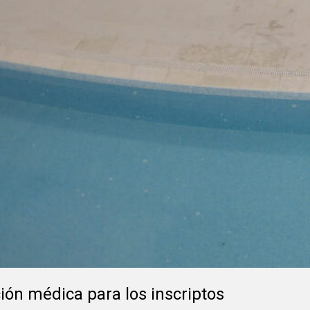
ión médica para los inscriptos