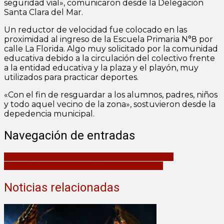
seguridad vial», comunicaron desde la Delegación
Santa Clara del Mar.
Un reductor de velocidad fue colocado en las
proximidad al ingreso de la Escuela Primaria N°8 por
calle La Florida. Algo muy solicitado por la comunidad
educativa debido a la circulación del colectivo frente
a la entidad educativa y la plaza y el playón, muy
utilizados para practicar deportes.
«Con el fin de resguardar a los alumnos, padres, niños
y todo aquel vecino de la zona», sostuvieron desde la
depedencia municipal.
Navegación de entradas
Axel Kicillof prepara una nueva visita a Mar Chiquita
Mar Chiquita: clases suspendidas en turno mañana
Noticias relacionadas