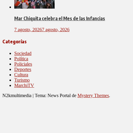
Mar Chiquita celebra el Mes de las Infancias
7 agosto, 2026
7 agosto, 2026
Categorías
Sociedad
Política
Policiales
Deportes
Cultura
Turismo
MarchiTV
N2kmultimedia
|
Tema: News Portal de
Mystery Themes
.