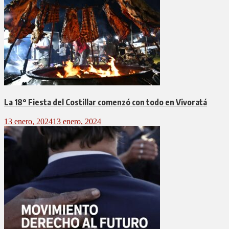
La 18° Fiesta del Costillar comenzó con todo en Vivoratá
13 enero, 2024
13 enero, 2024