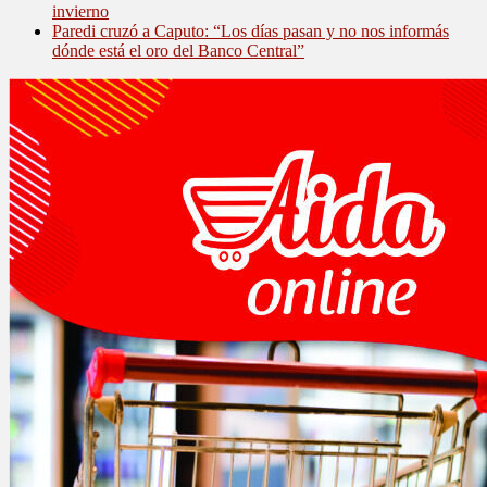
invierno
Paredi cruzó a Caputo: “Los días pasan y no nos informás
dónde está el oro del Banco Central”