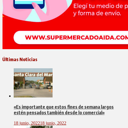
Últimas Noticias
«Es importante que estos fines de semana largos
estén pensados también desde lo comercial»
18 junio, 2022
18 junio, 2022