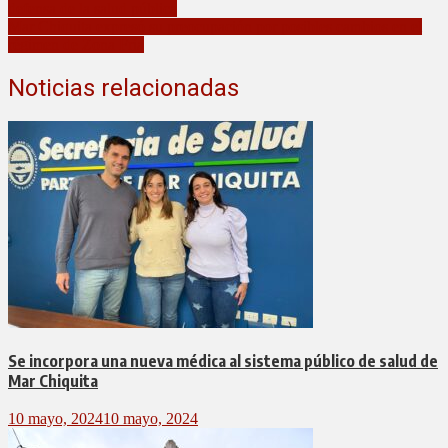
defensa de la salud pública
Mar Chiquita expresó su preocupación por posibles cambios en el
régimen de Zona Fría
Noticias relacionadas
Se incorpora una nueva médica al sistema público de salud de
Mar Chiquita
10 mayo, 2024
10 mayo, 2024