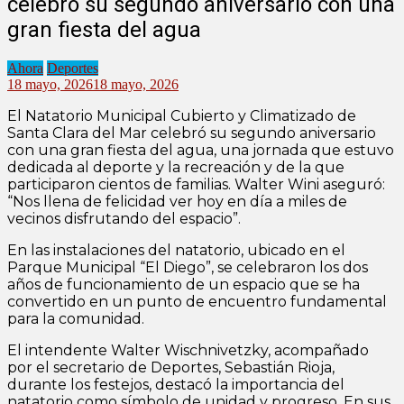
celebró su segundo aniversario con una
gran fiesta del agua
Ahora
Deportes
18 mayo, 2026
18 mayo, 2026
El Natatorio Municipal Cubierto y Climatizado de
Santa Clara del Mar celebró su segundo aniversario
con una gran fiesta del agua, una jornada que estuvo
dedicada al deporte y la recreación y de la que
participaron cientos de familias. Walter Wini aseguró:
“Nos llena de felicidad ver hoy en día a miles de
vecinos disfrutando del espacio”.
En las instalaciones del natatorio, ubicado en el
Parque Municipal “El Diego”, se celebraron los dos
años de funcionamiento de un espacio que se ha
convertido en un punto de encuentro fundamental
para la comunidad.
El intendente Walter Wischnivetzky, acompañado
por el secretario de Deportes, Sebastián Rioja,
durante los festejos, destacó la importancia del
natatorio como símbolo de unidad y progreso. En sus