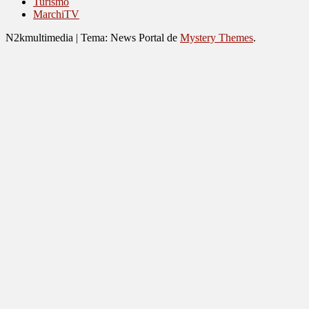
Turismo
MarchiTV
N2kmultimedia
|
Tema: News Portal de
Mystery Themes
.