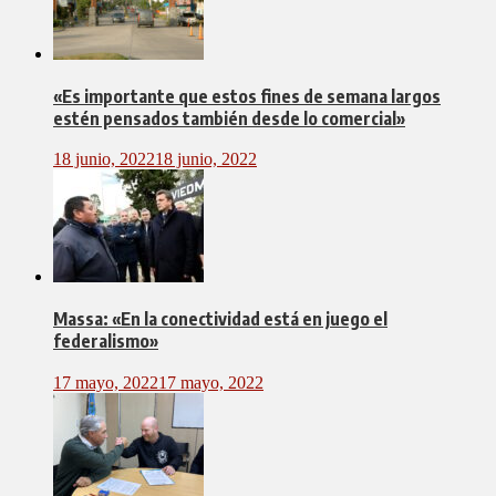
«Es importante que estos fines de semana largos
estén pensados también desde lo comercial»
18 junio, 2022
18 junio, 2022
Massa: «En la conectividad está en juego el
federalismo»
17 mayo, 2022
17 mayo, 2022