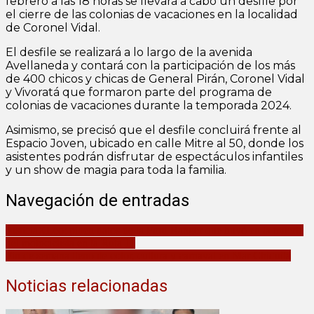
febrero a las 18 horas se llevará a cabo un desfile por
el cierre de las colonias de vacaciones en la localidad
de Coronel Vidal.
El desfile se realizará a lo largo de la avenida
Avellaneda y contará con la participación de los más
de 400 chicos y chicas de General Pirán, Coronel Vidal
y Vivoratá que formaron parte del programa de
colonias de vacaciones durante la temporada 2024.
Asimismo, se precisó que el desfile concluirá frente al
Espacio Joven, ubicado en calle Mitre al 50, donde los
asistentes podrán disfrutar de espectáculos infantiles
y un show de magia para toda la familia.
Navegación de entradas
JusticiaXLeo: piden datos de la Ford Ranger que huyó en la muerte
del motociclista en la Ruta 11
Fin de semana lleno de color, cultura y carnaval en Mar Chiquita
Noticias relacionadas