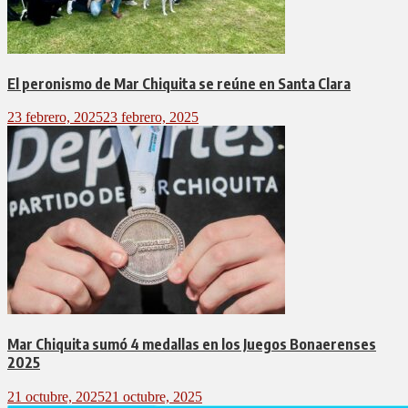
El peronismo de Mar Chiquita se reúne en Santa Clara
23 febrero, 2025
23 febrero, 2025
Mar Chiquita sumó 4 medallas en los Juegos Bonaerenses
2025
21 octubre, 2025
21 octubre, 2025