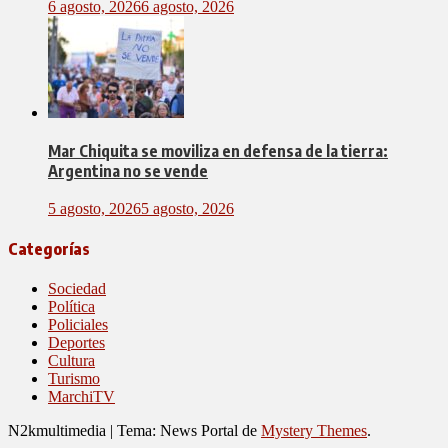
6 agosto, 2026
6 agosto, 2026
Mar Chiquita se moviliza en defensa de la tierra:
Argentina no se vende
5 agosto, 2026
5 agosto, 2026
Categorías
Sociedad
Política
Policiales
Deportes
Cultura
Turismo
MarchiTV
N2kmultimedia
|
Tema: News Portal de
Mystery Themes
.