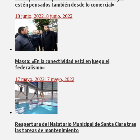
estén pensados también desde lo comercial»
18 junio, 2022
18 junio, 2022
Massa: «En la conectividad está en juego el
federalismo»
17 mayo, 2022
17 mayo, 2022
Reapertura del Natatorio Municipal de Santa Clara tras
las tareas de mantenimiento