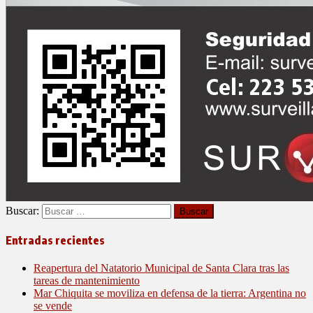
Buscar:
Entradas recientes
Reapertura del Natatorio Municipal de Santa Clara tras las
tareas de mantenimiento
Mar Chiquita se moviliza en defensa de la tierra: Argentina no
se vende