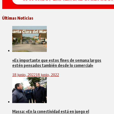
Últimas Noticias
«Es importante que estos fines de semana largos
estén pensados también desde lo comercial»
18 junio, 2022
18 junio, 2022
Massa: «En la conectividad está en juego el