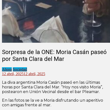
Sorpresa de la ONE: Moria Casán paseó
por Santa Clara del Mar
Ahora
Sociedad
12 abril, 2025
12 abril, 2025
La diva argentina Moria Casán paseó en las últimas
horas por Santa Clara del Mar. “Hoy nos visito Moria”,
postearon en Unión Vecinal desde el bar Pleamar.
En las fotos se la ve a Moria disfrutando un aperitivo
con amigas frente al mar.