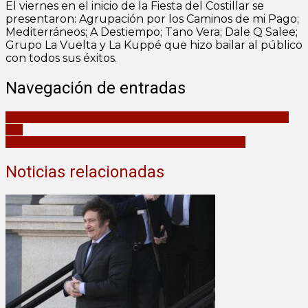
El viernes en el inicio de la Fiesta del Costillar se
presentaron: Agrupación por los Caminos de mi Pago;
Mediterráneos; A Destiempo; Tano Vera; Dale Q Salee;
Grupo La Vuelta y La Kuppé que hizo bailar al público
con todos sus éxitos.
Navegación de entradas
Diego Costa y C5N vuelven a Mar Chiquita, en vivo para todo el
país
De Mar Chiquita para todo el país: C5N en Santa Clara
Noticias relacionadas