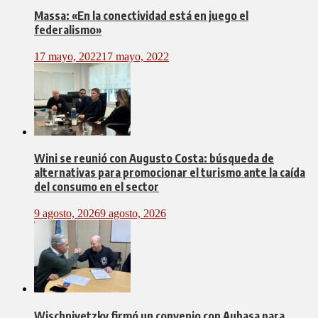
Massa: «En la conectividad está en juego el
federalismo»
17 mayo, 2022
17 mayo, 2022
Wini se reunió con Augusto Costa: búsqueda de
alternativas para promocionar el turismo ante la caída
del consumo en el sector
9 agosto, 2026
9 agosto, 2026
Wischnivetzky firmó un convenio con Aubasa para