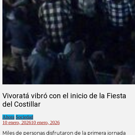
Vivoratá vibró con el inicio de la Fiesta
del Costillar
Ahora
Sociedad
10 enero, 2026
10 enero, 2026
Miles de personas disfrutaron de la primera jornada