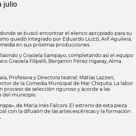
 julio
g donde se buscó encontrar el elenco apropiado para su
mo quedó integrado por Eduardo Liuzzi, Arif Aguilera,
comedia en sus próximas producciones.
llaondo y Graciela Sampayo, completando así el equipo
o Graciela Filipelli, Benjamín Pérez Irigaray, Alma
a, Profesora y Directora teatral; Matías Lazzeri,
ector de la Comedia Municipal de Mar Chiquita. La labor
un proceso de selección riguroso y acorde a las
e del municipio.
apa», de María Inés Falconi. El estreno de esta pieza
l con la difusión de las artes escénicas y la formación
.