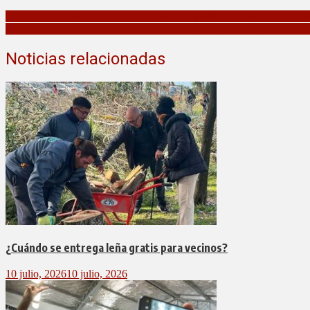
Mar Chiquita expresó su preocupación por posibles cambios en el ré
Programa de Salud Escolar en Mar Chiquita: prevención y seguimient
Noticias relacionadas
¿Cuándo se entrega leña gratis para vecinos?
10 julio, 2026
10 julio, 2026