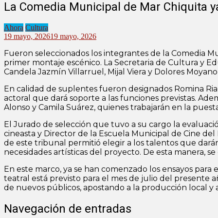
La Comedia Municipal de Mar Chiquita ya 
Ahora
Cultura
19 mayo, 2026
19 mayo, 2026
Fueron seleccionados los integrantes de la Comedia Mun
primer montaje escénico. La Secretaria de Cultura y E
Candela Jazmín Villarruel, Mijal Viera y Dolores Moya
En calidad de suplentes fueron designados Romina Ria
actoral que dará soporte a las funciones previstas. Adem
Alonso y Camila Suárez, quienes trabajarán en la puesta
El Jurado de selección que tuvo a su cargo la evaluación
cineasta y Director de la Escuela Municipal de Cine del
de este tribunal permitió elegir a los talentos que dar
necesidades artísticas del proyecto. De esta manera, se
En este marco, ya se han comenzado los ensayos para el
teatral está previsto para el mes de julio del presente 
de nuevos públicos, apostando a la producción local y al
Navegación de entradas