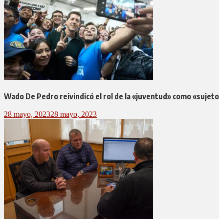
Wado De Pedro reivindicó el rol de la «juventud» como «sujeto
28 mayo, 2023
28 mayo, 2023