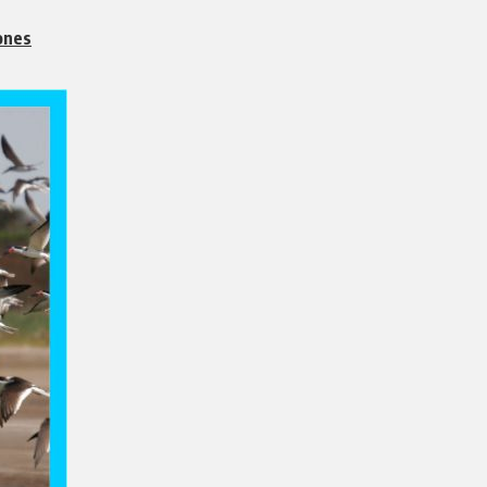
iones